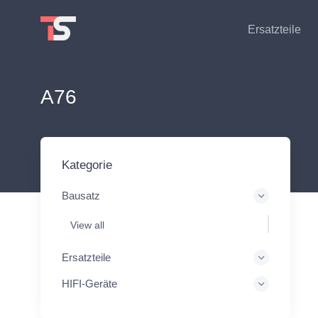
Ersatzteile
A76
Kategorie
Bausatz
View all
Ersatzteile
HIFI-Geräte