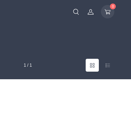
0
1 / 1