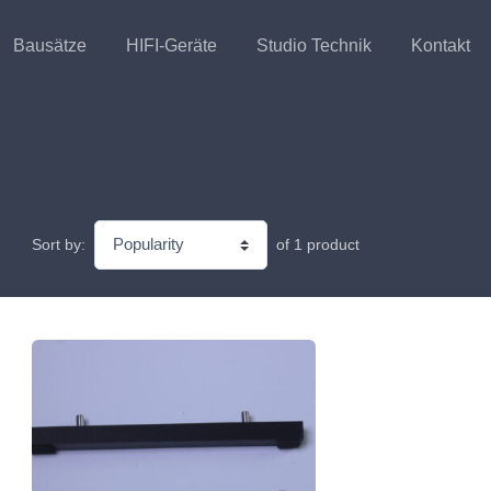
Bausätze
HIFI-Geräte
Studio Technik
Kontakt
of 1 product
Sort by: