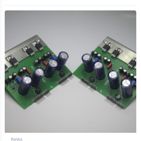
ReVox