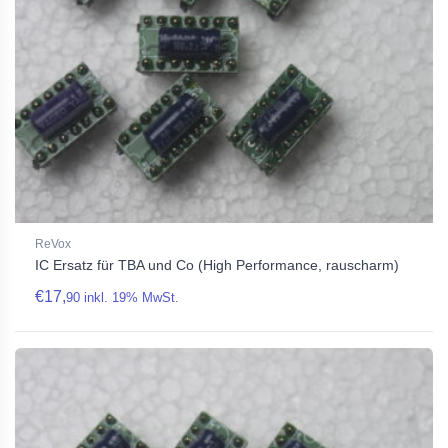
ReVox
IC Ersatz für TBA und Co (High Performance, rauscharm)
€
17,
90
inkl. 19% MwSt.