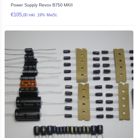
Power Supply Revox B750 MKII
€
105,
00
inkl. 19% MwSt.