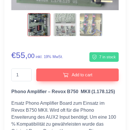
€
55,
00
inkl. 19% MwSt.
7 in stock
Phono Amplifier - Revox B750 MKII (1.178.125) quantity
Add to cart
Phono Amplifier – Revox B750 MKII (1.178.125)
Ersatz Phono Amplifier Board zum Einsatz im
Revox B750 MKII. Wird oft für die Phono
Erweiterung des AUX2 Input benötigt. Um eine 100
% Kompatibilität zu gewährleisten wurde das