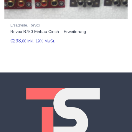
,
Ersatzteile
ReVox
Revox B750 Einbau Cinch – Erweiterung
€
298,
00
inkl. 19% MwSt.