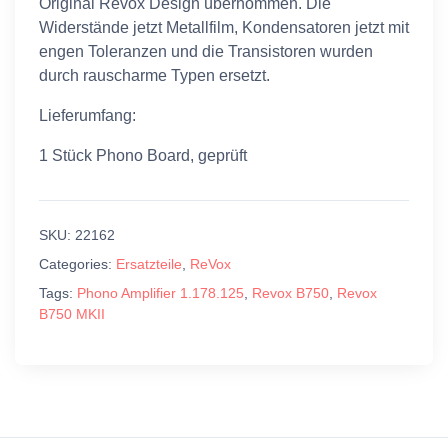
Original Revox Design übernommen. Die
Widerstände jetzt Metallfilm, Kondensatoren jetzt mit
engen Toleranzen und die Transistoren wurden
durch rauscharme Typen ersetzt.
Lieferumfang:
1 Stück Phono Board, geprüft
SKU:
22162
Categories:
Ersatzteile
,
ReVox
Tags:
Phono Amplifier 1.178.125
,
Revox B750
,
Revox
B750 MKII