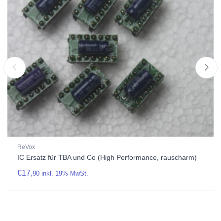
ReVox
IC Ersatz für TBA und Co (High Performance, rauscharm)
€
17,
90
inkl. 19% MwSt.