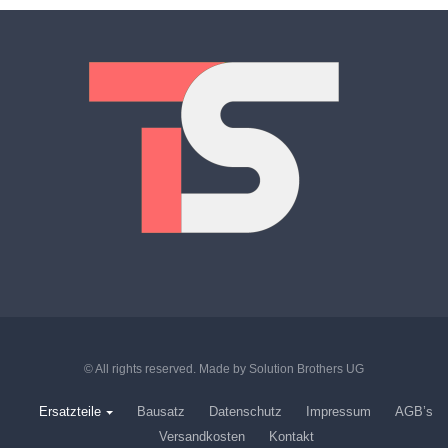
© All rights reserved. Made by
Solution Brothers UG
Ersatzteile
Bausatz
Datenschutz
Impressum
AGB’s
Versandkosten
Kontakt