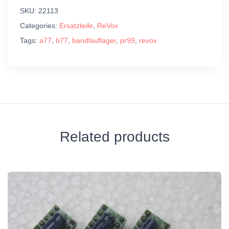
SKU:
22113
Categories:
Ersatzteile
,
ReVox
Tags:
a77
,
b77
,
bandlauflager
,
pr99
,
revox
Related products