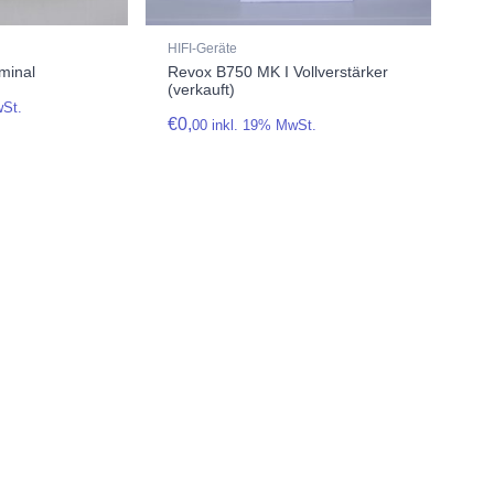
HIFI-Geräte
minal
Revox B750 MK I Vollverstärker
(verkauft)
wSt.
€
0,
00
inkl. 19% MwSt.