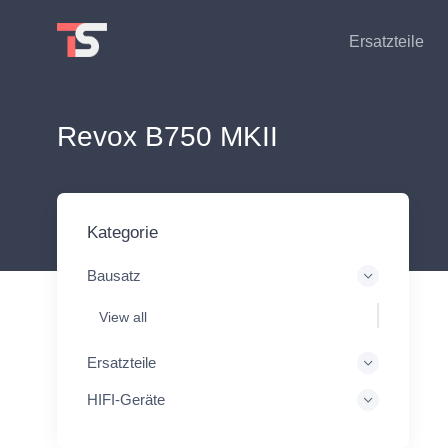
Ersatzteile
Revox B750 MKII
Kategorie
Bausatz
View all
Ersatzteile
HIFI-Geräte