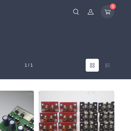
0
1 / 1