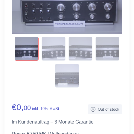
€
0,
00
inkl. 19% MwSt.
Out of stock
Im Kundenauftrag – 3 Monate Garantie
Revox B750 MK I Vollverstärker