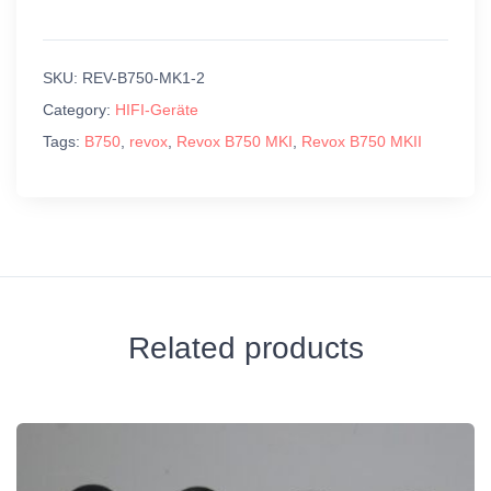
SKU:
REV-B750-MK1-2
Category:
HIFI-Geräte
Tags:
B750
,
revox
,
Revox B750 MKI
,
Revox B750 MKII
Related products