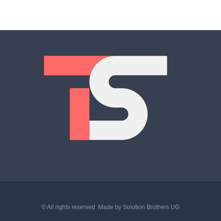
© All rights reserved. Made by
Solution Brothers UG