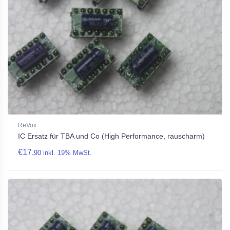
ReVox
IC Ersatz für TBA und Co (High Performance, rauscharm)
€
17,
90
inkl. 19% MwSt.