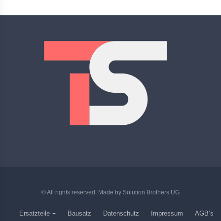
© All rights reserved. Made by
Solution Brothers UG
Ersatzteile
Bausatz
Datenschutz
Impressum
AGB’s