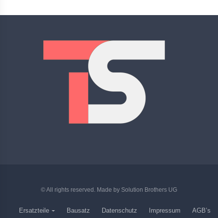
© All rights reserved. Made by
Solution Brothers UG
Ersatzteile
Bausatz
Datenschutz
Impressum
AGB’s