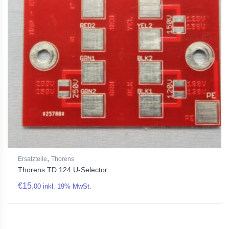
,
Ersatzteile
Thorens
Thorens TD 124 U-Selector
€
15,
00
inkl. 19% MwSt.