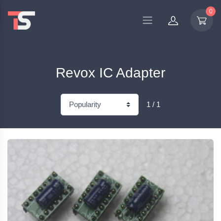
0
Revox IC Adapter
1 / 1