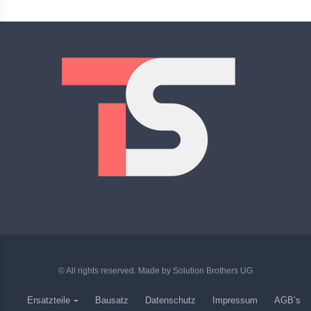
© All rights reserved. Made by
Solution Brothers UG
Ersatzteile
Bausatz
Datenschutz
Impressum
AGB’s