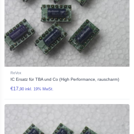
ReVox
IC Ersatz für TBA und Co (High Performance, rauscharm)
€
17,
90
inkl. 19% MwSt.