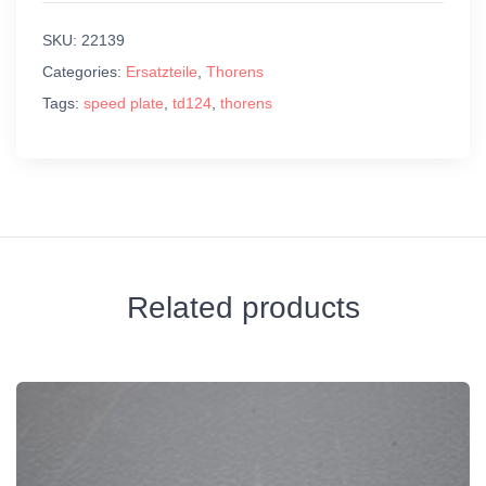
SKU:
22139
Categories:
Ersatzteile
,
Thorens
Tags:
speed plate
,
td124
,
thorens
Related products