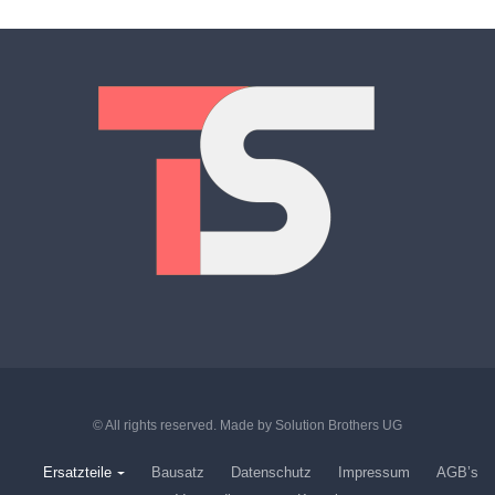
© All rights reserved. Made by
Solution Brothers UG
Ersatzteile
Bausatz
Datenschutz
Impressum
AGB’s