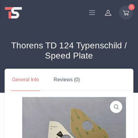
0
Thorens TD 124 Typenschild /
Speed Plate
General Info
Reviews (0)