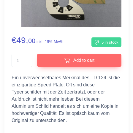
€
49,
00
inkl. 19% MwSt.
5 in stock
Thorens TD 124 Typenschild / Speed Plate quantity
Add to cart
Ein unverwechselbares Merkmal des TD 124 ist die
einzigartige Speed Plate. Oft sind diese
Typenschilder mit der Zeit zerkratzt, oder der
Aufdruck ist nicht mehr lesbar. Bei diesem
Aluminium Schild handelt es sich um eine Kopie in
hochwertiger Qualität. Es ist optisch kaum vom
Original zu unterscheiden.