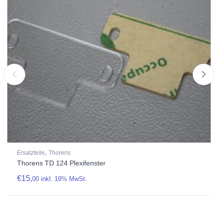
,
Ersatzteile
Thorens
Thorens TD 124 Plexifenster
€
15,
00
inkl. 19% MwSt.