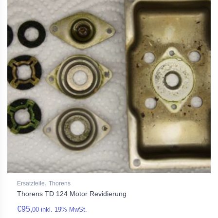
,
Ersatzteile
Thorens
Thorens TD 124 Motor Revidierung
€
95,
00
inkl. 19% MwSt.