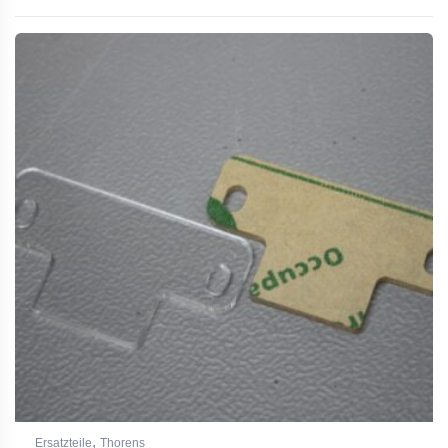
,
Ersatzteile
Thorens