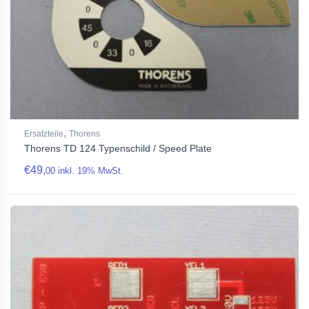
,
Ersatzteile
Thorens
Thorens TD 124 Typenschild / Speed Plate
€
49,
00
inkl. 19% MwSt.