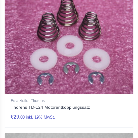
,
Ersatzteile
Thorens
Thorens TD-124 Motorentkopplungssatz
€
29,
00
inkl. 19% MwSt.