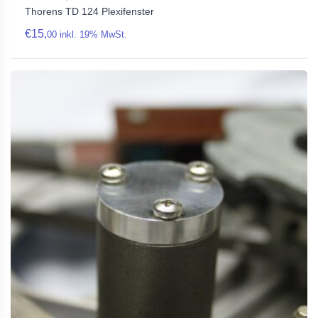
Thorens TD 124 Plexifenster
€
15,
00
inkl. 19% MwSt.